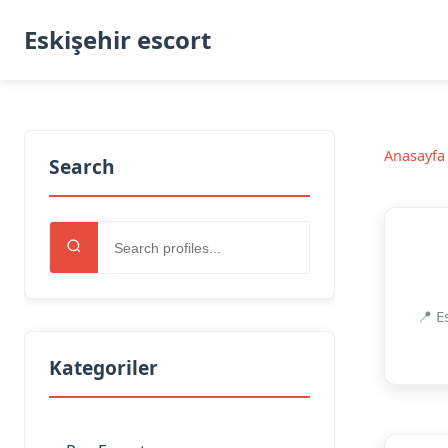
Eskişehir escort
Anasayfa
Search
📍 E
Kategoriler