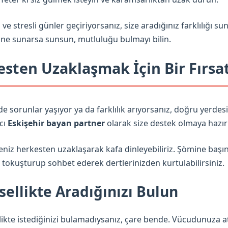
ve stresli günler geçiriyorsanız, size aradığınız farklılığı sun
ne sunarsa sunsun, mutluluğu bulmayı bilin.
esten Uzaklaşmak İçin Bir Fırsa
de sorunlar yaşıyor ya da farklılık arıyorsanız, doğru yerdesi
cı
Eskişehir bayan partner
olarak size destek olmaya hazır
eniz herkesten uzaklaşarak kafa dinleyebiliriz. Şömine başın
tokuşturup sohbet ederek dertlerinizden kurtulabilirsiniz.
sellikte Aradığınızı Bulun
likte istediğinizi bulamadıysanız, çare bende. Vücudunuza at