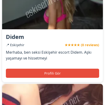
Didem
📍 Eskişehir
★★★★★ (0 reviews)
Merhaba, ben seksi Eskişehir escort Didem. Aşkı
yaşamayı ve hissetmeyi
Profili Gör