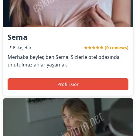
Sema
📍 Eskişehir
★★★★★ (0 reviews)
Merhaba beyler, ben Sema. Sizlerle otel odasında
unutulmaz anlar yaşamak
Profili Gör