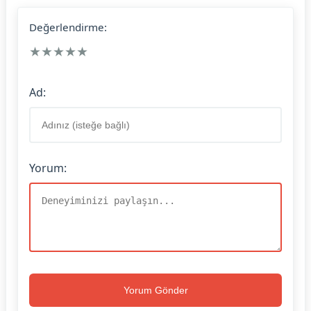
Değerlendirme:
★
★
★
★
★
Ad:
Yorum:
Yorum Gönder