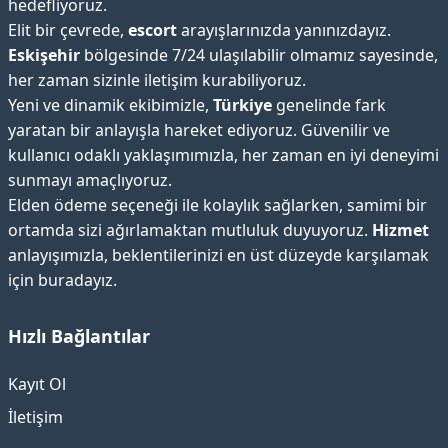
hedefliyoruz.
Elit bir çevrede,
escort
arayışlarınızda yanınızdayız.
Eskişehir
bölgesinde 7/24 ulaşılabilir olmamız sayesinde,
her zaman sizinle iletişim kurabiliyoruz.
Yeni ve dinamik ekibimizle,
Türkiye
genelinde fark
yaratan bir anlayışla hareket ediyoruz. Güvenilir ve
kullanıcı odaklı yaklaşımımızla, her zaman en iyi deneyimi
sunmayı amaçlıyoruz.
Elden ödeme seçeneği ile kolaylık sağlarken, samimi bir
ortamda sizi ağırlamaktan mutluluk duyuyoruz.
Hizmet
anlayışımızla, beklentilerinizi en üst düzeyde karşılamak
için buradayız.
Hızlı Bağlantılar
Kayıt Ol
İletişim